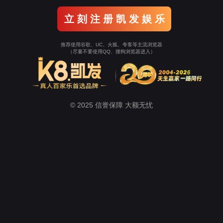
立 刻 注 册 凯 发 娱 乐
推荐使用谷歌、UC、火狐、夸客等主流浏览器
（尽量不要使用QQ、搜狗浏览器进入）
© 2025 信誉保障 大额无忧