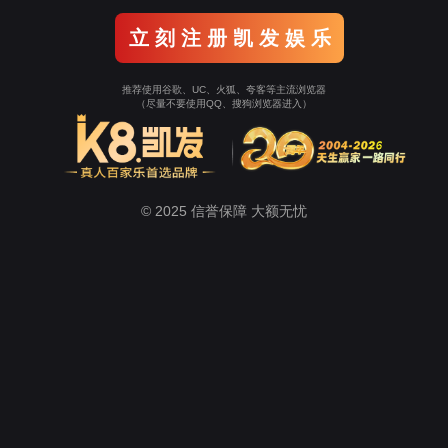
立 刻 注 册 凯 发 娱 乐
推荐使用谷歌、UC、火狐、夸客等主流浏览器
（尽量不要使用QQ、搜狗浏览器进入）
© 2025 信誉保障 大额无忧