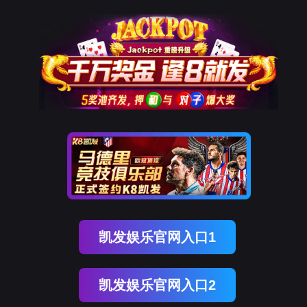
凯发娱乐官网入口1
凯发娱乐官网入口2