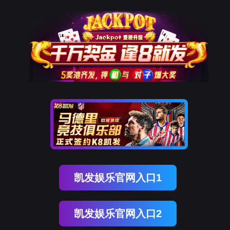
凯发娱乐官网入口1
凯发娱乐官网入口2