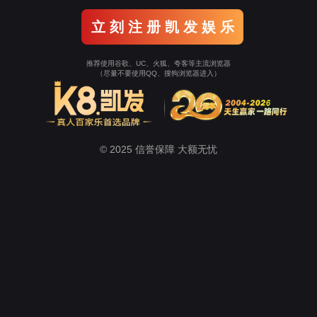
立 刻 注 册 凯 发 娱 乐
推荐使用谷歌、UC、火狐、夸客等主流浏览器
（尽量不要使用QQ、搜狗浏览器进入）
© 2025 信誉保障 大额无忧