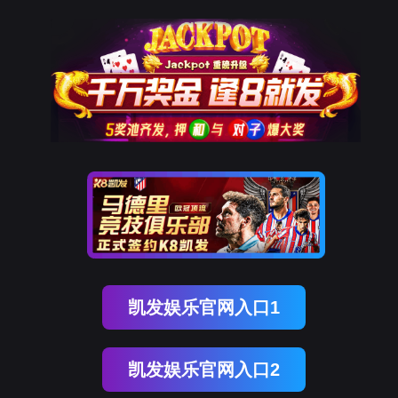
凯发娱乐官网入口1
凯发娱乐官网入口2