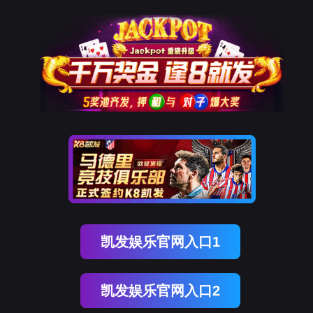
网站首页
关于聚享游
新闻资讯
产品中心
聚享游·(中国)
官方网站
关于聚享游
公司简介
文化